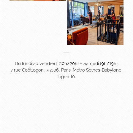
Du lundi au vendredi (
10h/20h
) – Samedi (
9h/19h
).
7 rue Coëtlogon, 75006, Paris. Métro Sèvres-Babylone,
Ligne 10.